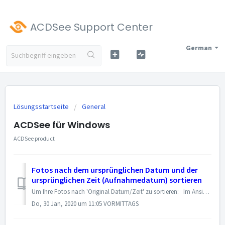
ACDSee Support Center
German
Lösungsstartseite
General
ACDSee für Windows
ACDSee product
Fotos nach dem ursprünglichen Datum und der
ursprünglichen Zeit (Aufnahmedatum) sortieren
Um Ihre Fotos nach 'Original Datum/Zeit' zu sortieren: Im Ansichtsmodus klicken Sie auf Ansicht | Sortieren | Mehr. In vorigen Versionen von A...
Do, 30 Jan, 2020 um 11:05 VORMITTAGS