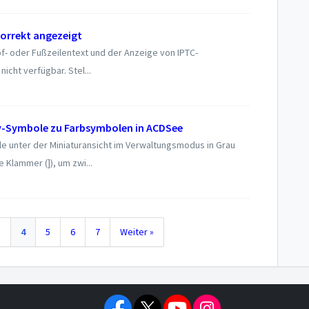
korrekt angezeigt
f- oder Fußzeilentext und der Anzeige von IPTC-
nicht verfügbar. Stel...
ay-Symbole zu Farbsymbolen in ACDSee
 unter der Miniaturansicht im Verwaltungsmodus in Grau
 Klammer (]), um zwi...
3
4
5
6
7
Weiter »