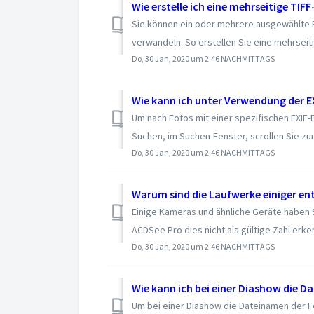
Wie erstelle ich eine mehrseitige TIF
Sie können ein oder mehrere ausgewählte Bi
verwandeln. So erstellen Sie eine mehrseiti
Do, 30 Jan, 2020 um 2:46 NACHMITTAGS
Wie kann ich unter Verwendung der 
Um nach Fotos mit einer spezifischen EXIF-B
Suchen, im Suchen-Fenster, scrollen Sie zum
Do, 30 Jan, 2020 um 2:46 NACHMITTAGS
Einige Kameras und ähnliche Geräte haben 
ACDSee Pro dies nicht als gültige Zahl erken
Do, 30 Jan, 2020 um 2:46 NACHMITTAGS
Wie kann ich bei einer Diashow die 
Um bei einer Diashow die Dateinamen der Fo