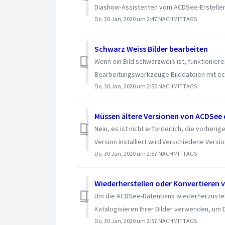
Diashow-Assistenten vom ACDSee-Erstellen-
Do, 30 Jan, 2020 um 2:47 NACHMITTAGS
Schwarz Weiss Bilder bearbeiten
Wenn ein Bild schwarzweiß ist, funktionier
Bearbeitungswerkzeuge Bilddateien mit ech
Do, 30 Jan, 2020 um 2:50 NACHMITTAGS
Nein, es ist nicht erforderlich, die vorher
Version installiert wird. ​Verschiedene Versio
Do, 30 Jan, 2020 um 2:57 NACHMITTAGS
Um die ACDSee-Datenbank wiederherzustell
Katalogisieren Ihrer Bilder verwenden, um Da
Do, 30 Jan, 2020 um 2:57 NACHMITTAGS