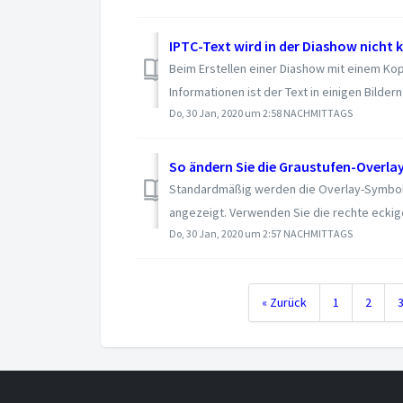
IPTC-Text wird in der Diashow nicht 
Beim Erstellen einer Diashow mit einem Kop
Informationen ist der Text in einigen Bildern 
Do, 30 Jan, 2020 um 2:58 NACHMITTAGS
So ändern Sie die Graustufen-Overl
Standardmäßig werden die Overlay-Symbole
angezeigt. Verwenden Sie die rechte eckige
Do, 30 Jan, 2020 um 2:57 NACHMITTAGS
« Zurück
1
2