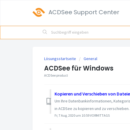
ACDSee Support Center
Lösungsstartseite
General
ACDSee für Windows
ACDSee product
Kopieren und Verschieben von Dateie
Um Ihre Datenbankinformationen, Kategorisi
in ACDSee zu kopieren und zu verschieben. M
Fr, 7 Aug, 2020 um 10:59 VORMITTAGS