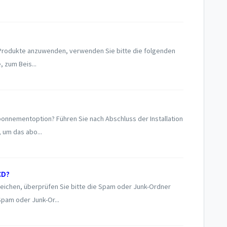
Produkte anzuwenden, verwenden Sie bitte die folgenden
 zum Beis...
bonnementoption? Führen Sie nach Abschluss der Installation
 um das abo...
CD?
reichen, überprüfen Sie bitte die Spam oder Junk-Ordner
Spam oder Junk-Or...