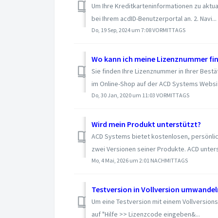
Um Ihre Kreditkarteninformationen zu aktual
bei Ihrem acdID-Benutzerportal an. 2. Navi...
Do, 19 Sep, 2024 um 7:08 VORMITTAGS
Wo kann ich meine Lizenznummer fi
Sie finden Ihre Lizenznummer in Ihrer Bestä
im Online-Shop auf der ACD Systems Websit
Do, 30 Jan, 2020 um 11:03 VORMITTAGS
Wird mein Produkt unterstützt?
ACD Systems bietet kostenlosen, persönlic
zwei Versionen seiner Produkte. ACD unters
Mo, 4 Mai, 2026 um 2:01 NACHMITTAGS
Testversion in Vollversion umwandel
Um eine Testversion mit einem Vollversions
auf "Hilfe >> Lizenzcode eingeben&...