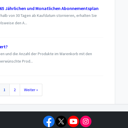
365 Jährlichen und Monatlichen Abonnementsplan
alb von 30 Tagen ab Kaufdatum stornieren, erhalten Sie
lsweise den A...
ert?
en und die Anzahl der Produkte im Warenkorb mit den
erwünschte Prod...
1
2
Weiter »