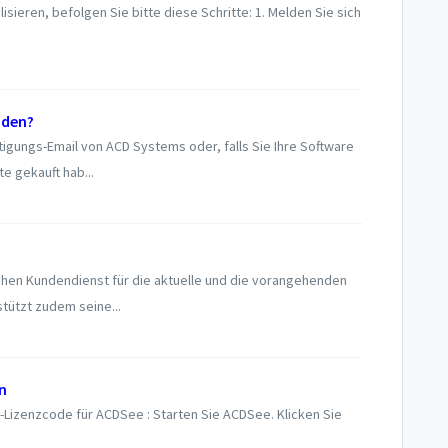
isieren, befolgen Sie bitte diese Schritte: 1. Melden Sie sich
nden?
tigungs-Email von ACD Systems oder, falls Sie Ihre Software
e gekauft hab...
hen Kundendienst für die aktuelle und die vorangehenden
tützt zudem seine...
n
-Lizenzcode für ACDSee : Starten Sie ACDSee. Klicken Sie