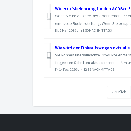
Widerrufsbelehrung für den ACDSee 
Wenn Sie Ihr ACDSee 365-Abonnement innerh
eine volle Rückerstattung. Wenn Sie beispie
Di, 5 Mai, 2020 um 1:50 NACHMITTAGS
Wie wird der Einkaufswagen aktualisi
Sie können unerwünschte Produkte entfern
folgenden Schritten aktualisieren: Um un
Fr, 14 Feb, 2020 um 12:58 NACHMITTAGS
« Zurück