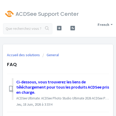
ACDSee Support Center
French
Accueil des solutions
General
FAQ
Ci-dessous, vous trouverez les liens de
téléchargement pour tous les produits ACDSee pris
en charge.
ACDSee Ultimate: ACDSee Photo Studio Ultimate 2026 ACDSee Photo Studio Ultimate 2025 ACDSee Photo Studio Ultimate 2024 ACDSee Professional: ACDSee P...
Jeu, 18 Juin, 2026 à 3:33 H