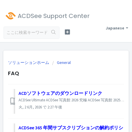
ACDSee Support Center
Japanese
ソリューションホーム
General
FAQ
ACDソフトウェアのダウンロードリンク
ACDSee Ultimate ACDSee 写真館 2026 究極 ACDSee 写真館 2025 究極 ACDSee Professional ACDSee 写真館 2026 プロ ACDSee 写真館 2025 プロ ACDSee Home ACDSee 写真館 2026 ...
火, 2 6月, 2026 で 2:27 午後
ACDSee 365 年間サブスクリプションの解約ポリシ