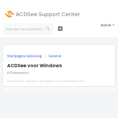
ACDSee Support Center
Dutch
Startpagina oplossing
General
ACDSee voor Windows
ACDSee product
Houd deze ruimte in de gaten voor artikelen over