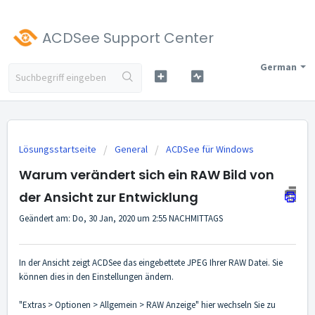
ACDSee Support Center
German
Lösungsstartseite
General
ACDSee für Windows
Warum verändert sich ein RAW Bild von
der Ansicht zur Entwicklung
Geändert am: Do, 30 Jan, 2020 um 2:55 NACHMITTAGS
In der Ansicht zeigt ACDSee das eingebettete JPEG Ihrer RAW Datei. Sie
können dies in den Einstellungen ändern.
"Extras > Optionen > Allgemein > RAW Anzeige" hier wechseln Sie zu