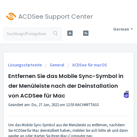
ACDSee Support Center
German
Lösungsstartseite
General
ACDSee für macOS
Entfernen Sie das Mobile Sync-Symbol in
der Menüleiste nach der Deinstallation
von ACDSee für Mac
Geändert am: Do, 27 Jan, 2022 um 12:55 NACHMITTAGS
Um das Mobile Sync-Symbol aus der Menüleiste zu entfernen, nachdem
Sie ACDSee für Mac deinstalliert haben, melden Sie sich bitte ab und dann
wieder an oder starten Sie Ihren Mac-Computer neu