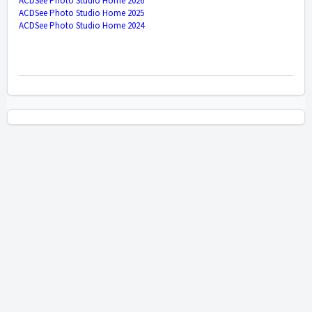
ACDSee Photo Studio Home 2026
ACDSee Photo Studio Home 2025
ACDSee Photo Studio Home 2024