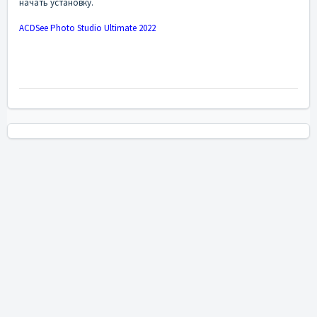
начать установку.
ACDSee Photo Studio Ultimate 2022