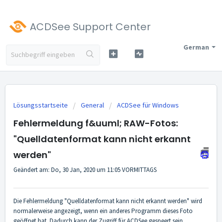
ACDSee Support Center
German
Lösungsstartseite
General
ACDSee für Windows
Fehlermeldung f&uuml; RAW-Fotos:
"Quelldatenformat kann nicht erkannt
werden"
Geändert am: Do, 30 Jan, 2020 um 11:05 VORMITTAGS
Die Fehlermeldung "Quelldatenformat kann nicht erkannt werden" wird
normalerweise angezeigt, wenn ein anderes Programm dieses Foto
geöffnet hat. Dadurch kann der Zugriff für ACDSee gespeert sein,