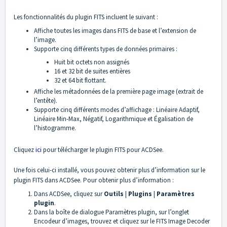
Les fonctionnalités du plugin FITS incluent le suivant :
Affiche toutes les images dans FITS de base et l’extension de
l’image.
Supporte cinq différents types de données primaires :
Huit bit octets non assignés
16 et 32 bit de suites entières
32 et 64 bit flottant.
Affiche les métadonnées de la première page image (extrait de
l’entête).
Supporte cinq différents modes d’affichage : Linéaire Adaptif,
Linéaire Min-Max, Négatif, Logarithmique et Égalisation de
l’histogramme.
Cliquez
ici
pour télécharger le plugin FITS pour ACDSee.
Une fois celui-ci installé, vous pouvez obtenir plus d’information sur le
plugin FITS dans ACDSee. Pour obtenir plus d’information :
Dans ACDSee, cliquez sur
Outils
|
Plugins
|
Paramètres
plugin
.
Dans la boîte de dialogue Paramètres plugin, sur l’onglet
Encodeur d’images, trouvez et cliquez sur le FITS Image Decoder