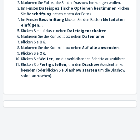
Markieren Sie Fotos, die Sie der Diashow hinzufügen wollen.
Im Fenster
Dateispezifische Optionen bestimmen
klicken
Sie
Beschriftung
neben einem der Fotos.
Im Fenster
Beschriftung
klicken Sie den Button
Metadaten
einfügen...
Klicken Sie auf das
+
neben
Dateieigenschaften
.
Markieren Sie die Kontrollbox neben
Dateiname
.
Klicken Sie
OK
.
Markieren Sie die Kontrollbox neben
Auf alle anwenden
.
Klicken Sie
OK
.
Klicken Sie
Weiter
, um die verbleibenden Schritte auszuführen.
Klicken Sie
Fertig stellen
, um den
Diashow
Assistenten zu
beenden (oder klicken Sie
Diashow starten
um die Diashow
sofort anzusehen).