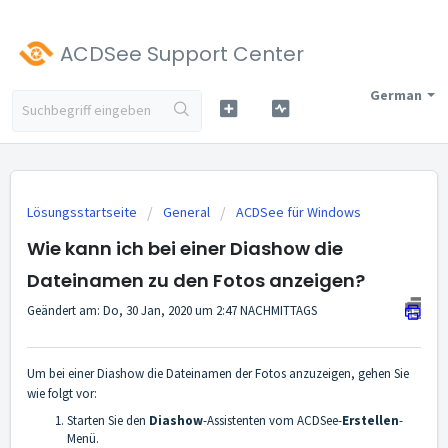
ACDSee Support Center
German
Lösungsstartseite
General
ACDSee für Windows
Wie kann ich bei einer Diashow die
Dateinamen zu den Fotos anzeigen?
Geändert am: Do, 30 Jan, 2020 um 2:47 NACHMITTAGS
Um bei einer Diashow die Dateinamen der Fotos anzuzeigen, gehen Sie
wie folgt vor:
Starten Sie den
Diashow
-Assistenten vom ACDSee-
Erstellen
-
Menü.