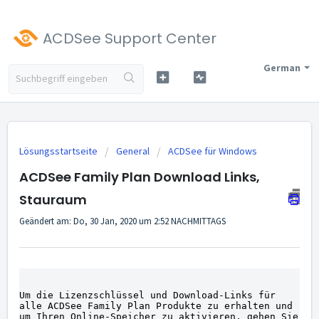
ACDSee Support Center
German
Lösungsstartseite
General
ACDSee für Windows
ACDSee Family Plan Download Links,
Stauraum
Geändert am: Do, 30 Jan, 2020 um 2:52 NACHMITTAGS
Um die Lizenzschlüssel und Download-Links für 
alle ACDSee Family Plan Produkte zu erhalten und 
um Ihren Online-Speicher zu aktivieren, gehen Sie 