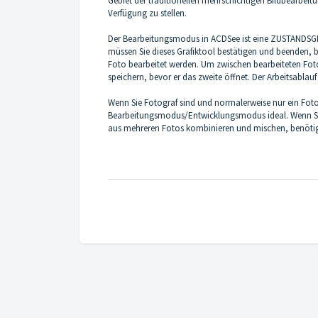
Gebiet der traditionellen mehrschichtigen Bildbearbeit
Verfügung zu stellen.
Der Bearbeitungsmodus in ACDSee ist eine ZUSTANDSGES
müssen Sie dieses Grafiktool bestätigen und beenden, b
Foto bearbeitet werden. Um zwischen bearbeiteten Fot
speichern, bevor er das zweite öffnet. Der Arbeitsablau
Wenn Sie Fotograf sind und normalerweise nur ein Foto
Bearbeitungsmodus/Entwicklungsmodus ideal. Wenn Sie
aus mehreren Fotos kombinieren und mischen, benöti