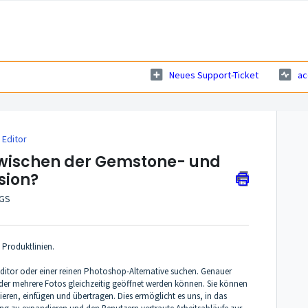
Neues Support-Ticket
ac
Editor
 zwischen der Gemstone- und
sion?
AGS
Produktlinien.
ditor oder einer reinen Photoshop-Alternative suchen. Genauer
 der mehrere Fotos gleichzeitig geöffnet werden können. Sie können
eren, einfügen und übertragen. Dies ermöglicht es uns, in das