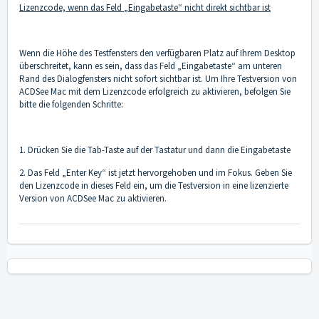
Lizenzcode, wenn das Feld „Eingabetaste“ nicht direkt sichtbar ist
Wenn die Höhe des Testfensters den verfügbaren Platz auf Ihrem Desktop
überschreitet, kann es sein, dass das Feld „Eingabetaste“ am unteren
Rand des Dialogfensters nicht sofort sichtbar ist. Um Ihre Testversion von
ACDSee Mac mit dem Lizenzcode erfolgreich zu aktivieren, befolgen Sie
bitte die folgenden Schritte:
1. Drücken Sie die Tab-Taste auf der Tastatur und dann die Eingabetaste
2. Das Feld „Enter Key“ ist jetzt hervorgehoben und im Fokus. Geben Sie
den Lizenzcode in dieses Feld ein, um die Testversion in eine lizenzierte
Version von ACDSee Mac zu aktivieren.