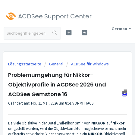
ACDSee Support Center
German
Lösungsstartseite
General
ACDSee für Windows
Problemumgehung für Nikkor-
Objektivprofile in ACDSee 2026 und
ACDSee Gemstone 16
Geändert am: Mo, 11 Mai, 2026 um 8:51 VORMITTAGS
Da viele Objektive in der Datei „mil-nikon.xml“ von
NIKKOR
auf
Nikkor
umgestellt wurden, wird die Objektivkorrektur möglicherweise nicht mehr
auf bereits entwickelte Bilder angewendet, die ein
NIKKOR
-Objektivprofil