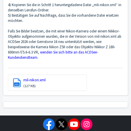
4) Kopieren Sie die in Schritt 1 heruntergeladene Datei „mli-nikon.xml“ in
denselben Lensfun-Ordner.
5) Bestätigen Sie auf Nachfrage, dass Sie die vorhandene Datei ersetzen
möchten.
Falls Sie Bilder besitzen, die mit einer Nikon-Kamera oder einem Nikkor-
Objektiv aufgenommen wurden, die in der Version von mil-nikon.xml ab
ACDSee 2026 oder Gemstone 16 neu unterstützt werden, wie
beispielsweise die Kamera Nikon Z5II oder das Objektiv Nikkor Z 180-
600mm f/5.6-6.3 VR,
wenden Sie sich bitte an das ACDSee-
Kundendienstteam.
mil-nikon.xml
XML
(127 KB)