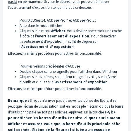
pas là
en permanence. Si vous le désirez, vous pouvez dé-activer
l’avertissement d’exposition tel qu’indiqué ci-dessous:
Pour ACDSee 14, ACDSee Pro 4 et ACDSee Pro 5 :
Allez dans le mode Afficher.
Cliquez sur le menu
Afficher
. Vous devriez apercevoir une coche
à côté de l'
Avertissement d' exposition
. Pour désactiver
l'avertissement d'exposition, il suffit de cliquer sur
l'
Avertissement d' exposition
.
Effectuez la même procédure pour activer la fonctionnalité.
Pour les verions précédentes d'ACDSee :
Double-cliquez sur une vignette pour l’afficher dans l’Afficheur
Cliquez sur les icônes, soit la fleur rouge ou verte, sur la Barre
d'outils et cliquez sur l'
Avertissement d' exposition
.
Effectuez la même procédure pour activer la fonctionnalité.
Remarque :
Si vous n'arrivez pas à trouver les icônes des fleurs, il se
peut que l'écran de visualisation soit en mode plein écran ou que la barre
d'outils principale ne soit pas affichée. Appuyez sur la touche
F</ b>
pour afficher les barres d'outils. Ensuite, cliquez sur le menu
Afficher et assurez-vous que la barre d'outils principale </ b>
soit cochée. L'icône de la fleur est située au-dessus de