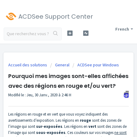
ACDSee Support Center
French
Accueil des solutions
General
ACDSee pour Windows
Pourquoi mes images sont-elles affichées
avec des régions en rouge et/ou vert?
Modifié le : Jeu, 30 Janv., 2020 à 2:46 H
Les régions en rouge et en vert que vous voyez indiquent des
avertissements d’exposition. Les régions en
rouge
sont des zones de
l’image qui sont
sur-exposées
. Les régions en
vert
sont des zones de
l’image qui sont
sous-exposées
. Ces couleurs sur vos images
ne sont