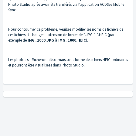
Photo Studio après avoir été transférés via l'application ACDSee Mobile
Sync.
Pour contourner ce problème, veuillez modifier les noms de fichiers de
ces fichiers et changer l'extension de fichier de *.JPG à *.HEIC (par
exemple de
IMG_1000.JPG à IMG_1000.HEIC
).
Les photos s'afficheront désormais sous forme de fichiers HEIC ordinaires
et pourront être visualisées dans Photo Studio.