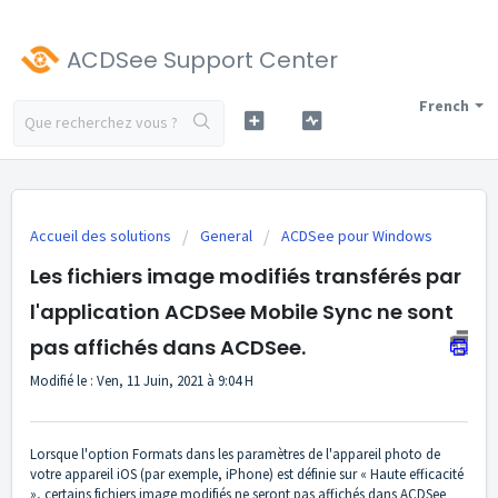
ACDSee Support Center
French
Accueil des solutions
General
ACDSee pour Windows
Les fichiers image modifiés transférés par
l'application ACDSee Mobile Sync ne sont
pas affichés dans ACDSee.
Modifié le : Ven, 11 Juin, 2021 à 9:04 H
Lorsque l'option Formats dans les paramètres de l'appareil photo de
votre appareil iOS (par exemple, iPhone) est définie sur « Haute efficacité
», certains fichiers image modifiés ne seront pas affichés dans ACDSee