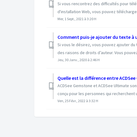
Si vous rencontrez des difficultés pour tél
d'installation Web, vous pouvez télécharger l
Mer, 1 Sept., 2021 à 3:20 H
Comment puis-je ajouter du texte à 
Si vous le désirez, vous pouvez ajouter du t
des raisons de droits d’auteur. Vous pouvez f
Jeu, 30 Janv., 2020 à 2:46 H
Quelle est la différence entre ACDSe
ACDSee Gemstone et ACDSee Ultimate sont
conçu pour les personnes qui recherchent un
Ven, 25 Févr., 2022 à 3:32 H