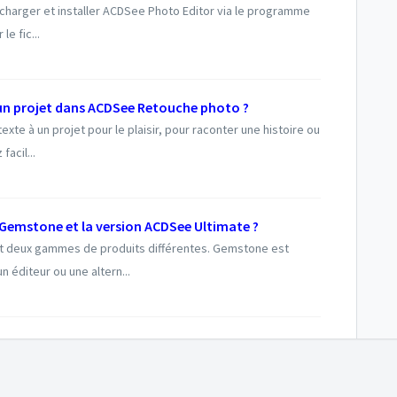
écharger et installer ACDSee Photo Editor via le programme
e fic...
un projet dans ACDSee Retouche photo ?
exte à un projet pour le plaisir, pour raconter une histoire ou
acil...
e Gemstone et la version ACDSee Ultimate ?
 deux gammes de produits différentes. Gemstone est
 éditeur ou une altern...