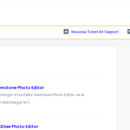
Nouveau Ticket De Support
emstone Photo Editor
écharger et installer Gemstone Photo Editor via le
élécharger le f...
CDSee Photo Editor