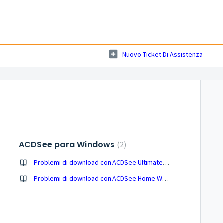
Nuovo Ticket Di Assistenza
ACDSee para Windows
2
Problemi di download con ACDSee Ultimate Web Installer
Problemi di download con ACDSee Home Web Installer