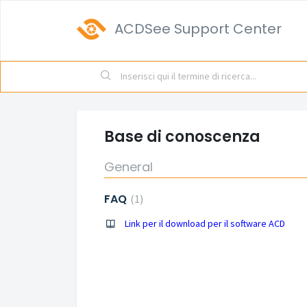
ACDSee Support Center
Base di conoscenza
General
FAQ
1
Link per il download per il software ACD