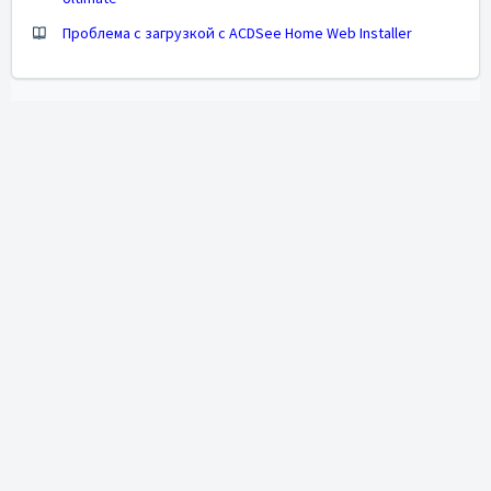
Проблема с загрузкой с ACDSee Home Web Installer