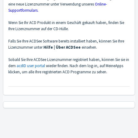
eine neue Lizenznummer unter Verwendung unseres
Online-
Supportformulars
.
Wenn Sie Ihr ACD Produkt in einem Geschäft gekauft haben, finden Sie
Ihre Lizenznummer auf der CD-Hülle.
Falls Sie Ihre ACDSee Software bereits installiert haben, können Sie Ihre
Lizenznummer unter
Hilfe | Über ACDSee
einsehen.
Sobald Sie Ihre ACDSee Lizenznummer registriert haben, können Sie sie in
dem
acdID user portal
wieder finden. Nach dem log-in, auf MeineApps
klicken, um alle Ihre registrierten ACD Programme zu sehen.