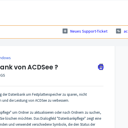
Neues Support-Ticket
ac
indows
bank von ACDSee ?
AGS
g der Datenbank um Festplattenspeicher zu sparen, nicht
n und die Leistung von ACDSee zu verbessern.
pflege" um Ordner zu aktualisieren oder nach Ordnern zu suchen,
ie löschen möchten. Das Dialogfeld "Datenbankpflege" zeigt eine
finden und verwendet verschiedene Symbole, die den Status der