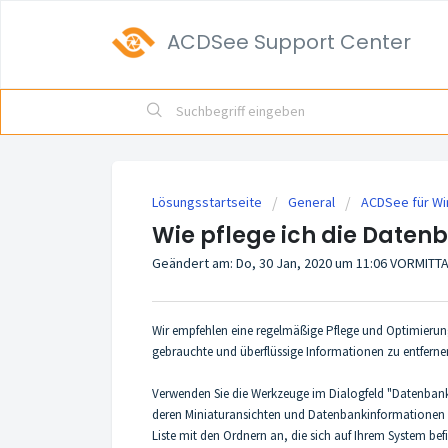
ACDSee Support Center
Lösungsstartseite
General
ACDSee für W
Wie pflege ich die Daten
Geändert am: Do, 30 Jan, 2020 um 11:06 VORMITT
Wir empfehlen eine regelmäßige Pflege und Optimierun
gebrauchte und überflüssige Informationen zu entferne
Verwenden Sie die Werkzeuge im Dialogfeld "Datenbank
deren Miniaturansichten und Datenbankinformationen S
Liste mit den Ordnern an, die sich auf Ihrem System be