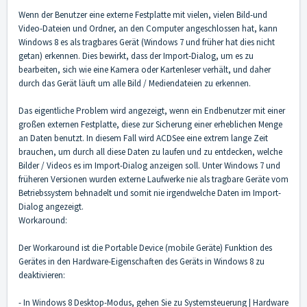
Wenn der Benutzer eine externe Festplatte mit vielen, vielen Bild-und
Video-Dateien und Ordner, an den Computer angeschlossen hat, kann
Windows 8 es als tragbares Gerät (Windows 7 und früher hat dies nicht
getan) erkennen. Dies bewirkt, dass der Import-Dialog, um es zu
bearbeiten, sich wie eine Kamera oder Kartenleser verhält, und daher
durch das Gerät läuft um alle Bild / Mediendateien zu erkennen.
Das eigentliche Problem wird angezeigt, wenn ein Endbenutzer mit einer
großen externen Festplatte, diese zur Sicherung einer erheblichen Menge
an Daten benutzt. In diesem Fall wird ACDSee eine extrem lange Zeit
brauchen, um durch all diese Daten zu laufen und zu entdecken, welche
Bilder / Videos es im Import-Dialog anzeigen soll. Unter Windows 7 und
früheren Versionen wurden externe Laufwerke nie als tragbare Geräte vom
Betriebssystem behnadelt und somit nie irgendwelche Daten im Import-
Dialog angezeigt.
Workaround:
Der Workaround ist die Portable Device (mobile Geräte) Funktion des
Gerätes in den Hardware-Eigenschaften des Geräts in Windows 8 zu
deaktivieren:
- In Windows 8 Desktop-Modus, gehen Sie zu Systemsteuerung | Hardware