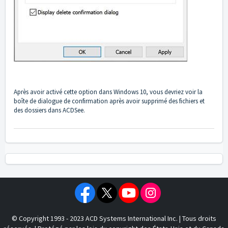
Après avoir activé cette option dans Windows 10, vous devriez voir la
boîte de dialogue de confirmation après avoir supprimé des fichiers et
des dossiers dans ACDSee.
© Copyright 1993 - 2023 ACD Systems International Inc. | Tous droits