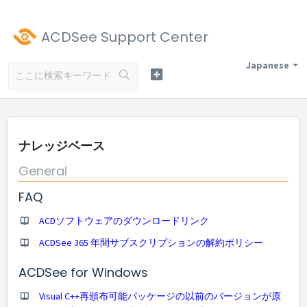
ACDSee Support Center
Japanese
ナレッジベース
General
FAQ
ACDソフトウェアのダウンロードリンク
ACDSee 365 年間サブスクリプションの解約ポリシー
ACDSee for Windows
Visual C++再頒布可能パッケージの以前のバージョンが原