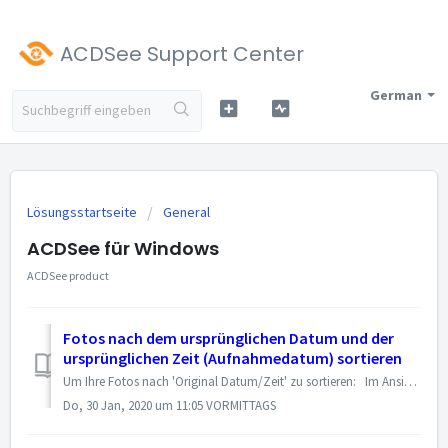
ACDSee Support Center
German
Lösungsstartseite
General
ACDSee für Windows
ACDSee product
Fotos nach dem ursprünglichen Datum und der
ursprünglichen Zeit (Aufnahmedatum) sortieren
Um Ihre Fotos nach 'Original Datum/Zeit' zu sortieren: Im Ansichtsmodus klicken Sie auf Ansicht | Sortieren | Mehr. In vorigen Versionen von A...
Do, 30 Jan, 2020 um 11:05 VORMITTAGS